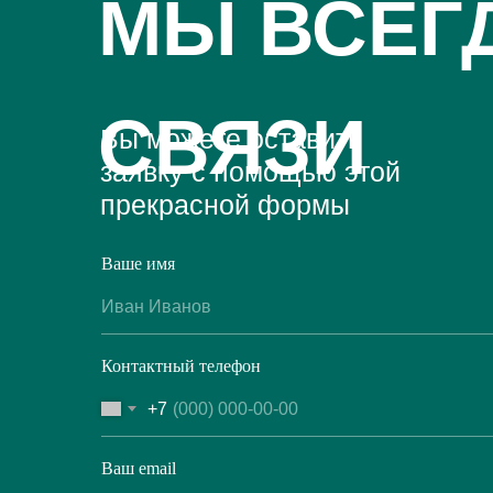
МЫ ВСЕГ
СВЯЗИ
Вы можете оставить
заявку с помощью этой
прекрасной формы
Ваше имя
Контактный телефон
+7
Ваш email