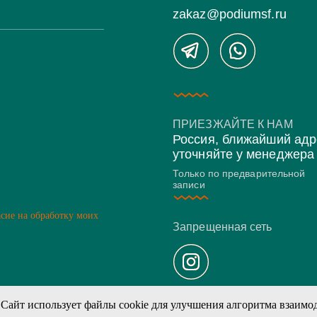
zakaz@podiumsf.ru
ПРИЕЗЖАЙТЕ К НАМ
Россия, ближайший адр
уточняйте у менеджера
Только по предварительной
записи
асие на обработку моих
Запрещенная сеть
Сайт использует файлы cookie для улучшения алгоритма взаимо