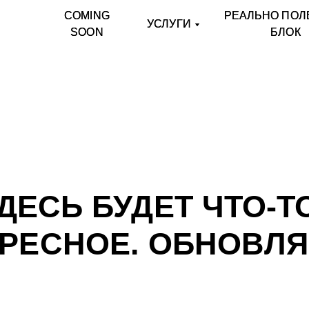
COMING
COMING
РЕАЛЬНО ПОЛ
РЕАЛЬНО ПОЛ
УСЛУГИ
УСЛУГИ
SOON
SOON
БЛОК
БЛОК
ДЕСЬ БУДЕТ ЧТО-Т
ЕРЕСНОЕ. ОБНОВЛ