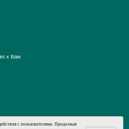
ес к Вам
действия с пользователями. Продолжая