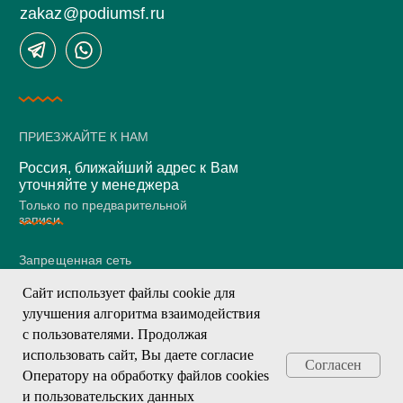
zakaz@podiumsf.ru
ПРИЕЗЖАЙТЕ К НАМ
Россия, ближайший адрес к Вам
уточняйте у менеджера
Только по предварительной
записи
Запрещенная сеть
Сайт использует файлы cookie для
улучшения алгоритма взаимодействия
с пользователями. Продолжая
Коллегам
использовать сайт, Вы даете согласие
Политика конфиденциальности
Согласен
Оператору на обработку файлов cookies
Согласие на обработку ПД
и пользовательских данных
Политика использования cookies